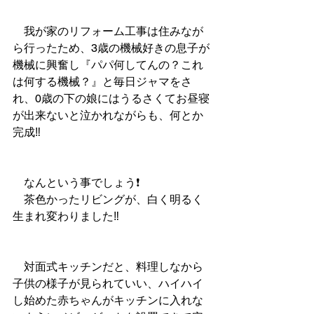
　我が家のリフォーム工事は住みなが
ら行ったため、3歳の機械好きの息子が
機械に興奮し『パパ何してんの？これ
は何する機械？』と毎日ジャマをさ
れ、0歳の下の娘にはうるさくてお昼寝
が出来ないと泣かれながらも、何とか
完成‼️
　なんという事でしょう❗️
　茶色かったリビングが、白く明るく
生まれ変わりました‼️
　対面式キッチンだと、料理しなから
子供の様子が見られていい、ハイハイ
し始めた赤ちゃんがキッチンに入れな