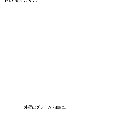
外壁はグレーから白に。